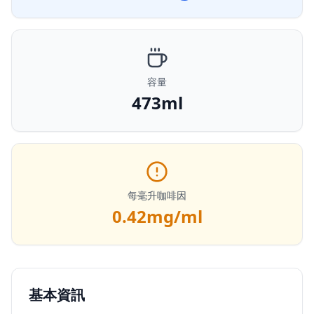
容量
473ml
每毫升咖啡因
0.42
mg/ml
基本資訊