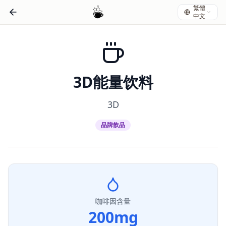
繁體
中文
3D能量饮料
3D
品牌飲品
咖啡因含量
200
mg