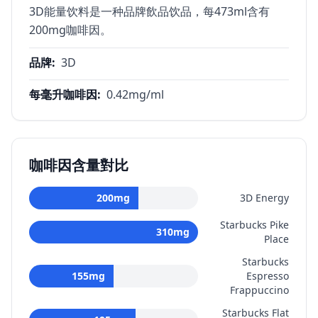
3D能量饮料是一种品牌飲品饮品，每473ml含有
200mg咖啡因。
品牌
:
3D
每毫升咖啡因
:
0.42
mg/ml
咖啡因含量對比
200
mg
3D Energy
Starbucks Pike
310
mg
Place
Starbucks
155
mg
Espresso
Frappuccino
Starbucks Flat