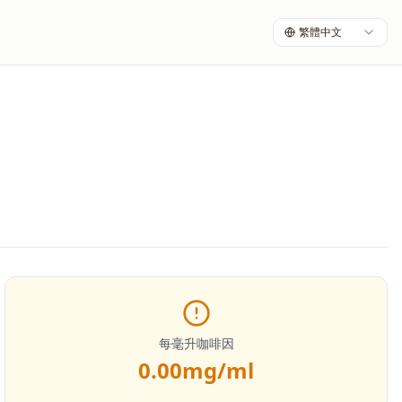
繁體中文
每毫升咖啡因
0.00
mg/ml