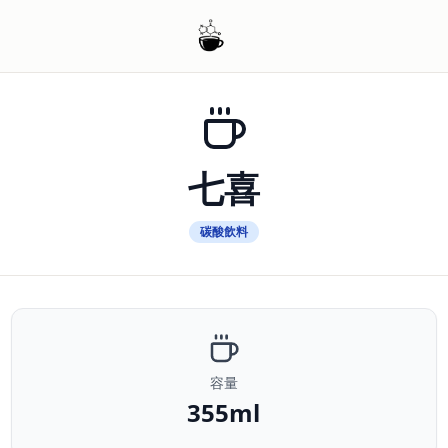
七喜
碳酸飲料
容量
355ml