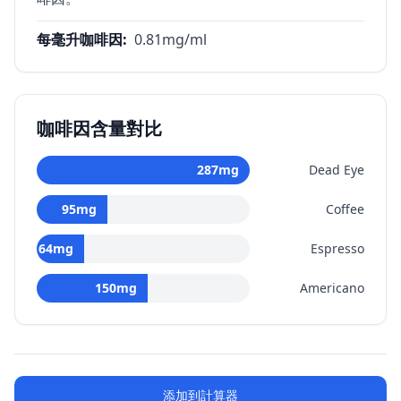
每毫升咖啡因
:
0.81
mg/ml
咖啡因含量對比
287
mg
Dead Eye
95
mg
Coffee
64
mg
Espresso
150
mg
Americano
添加到計算器