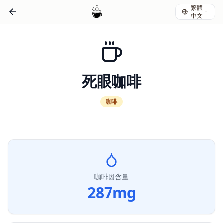
繁體
中文
死眼咖啡
咖啡
咖啡因含量
287
mg