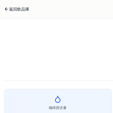
返回飲品庫
咖啡因含量