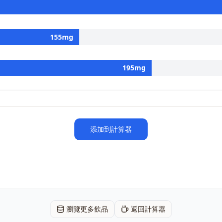
155
mg
195
mg
添加到計算器
瀏覽更多飲品
返回計算器