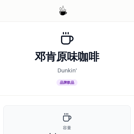
邓肯原味咖啡
Dunkin'
品牌飲品
容量