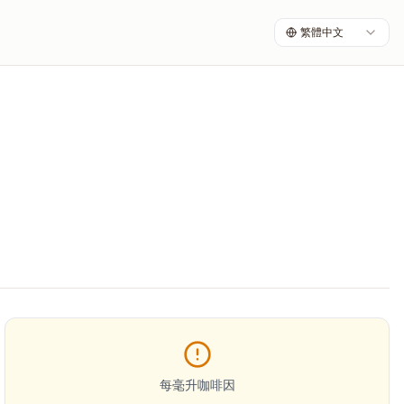
繁體中文
每毫升咖啡因