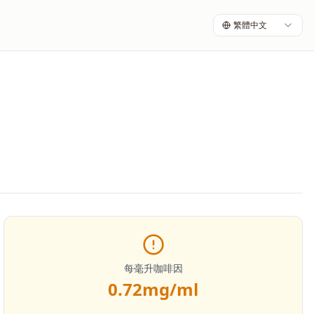
繁體中文
每毫升咖啡因
0.72
mg/ml