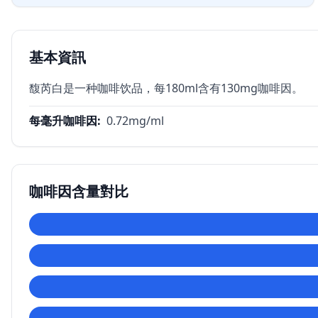
基本資訊
馥芮白是一种咖啡饮品，每180ml含有130mg咖啡因。
每毫升咖啡因
:
0.72
mg/ml
咖啡因含量對比