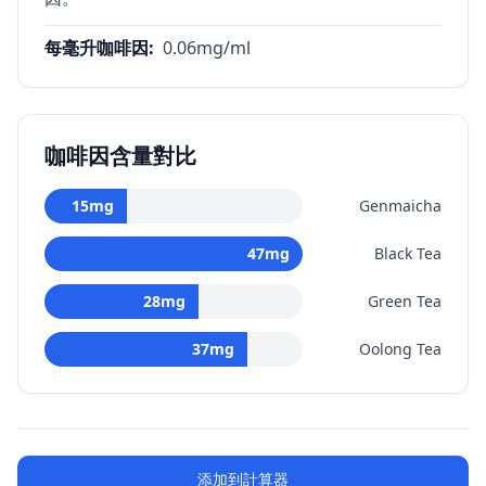
每毫升咖啡因
:
0.06
mg/ml
咖啡因含量對比
15
mg
Genmaicha
47
mg
Black Tea
28
mg
Green Tea
37
mg
Oolong Tea
添加到計算器