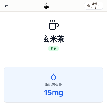
繁體
中文
玄米茶
茶飲
咖啡因含量
15
mg