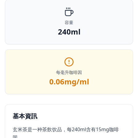
容量
240ml
每毫升咖啡因
0.06
mg/ml
基本資訊
玄米茶是一种茶飲饮品，每240ml含有15mg咖啡
因。