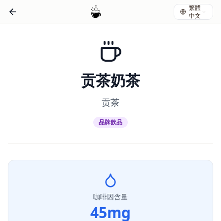
繁體
中文
贡茶奶茶
贡茶
品牌飲品
咖啡因含量
45
mg