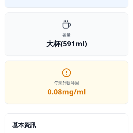
容量
大杯(591ml)
每毫升咖啡因
0.08
mg/ml
基本資訊