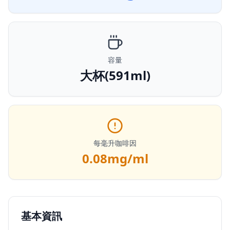
容量
大杯(591ml)
每毫升咖啡因
0.08
mg/ml
基本資訊