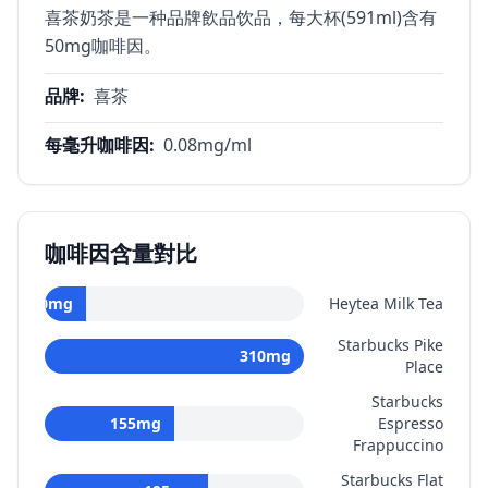
喜茶奶茶是一种品牌飲品饮品，每大杯(591ml)含有
50mg咖啡因。
品牌
:
喜茶
每毫升咖啡因
:
0.08
mg/ml
咖啡因含量對比
50
mg
Heytea Milk Tea
Starbucks Pike
310
mg
Place
Starbucks
155
mg
Espresso
Frappuccino
Starbucks Flat