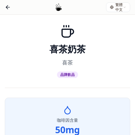
繁體
中文
喜茶奶茶
喜茶
品牌飲品
咖啡因含量
50
mg