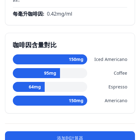
每毫升咖啡因
:
0.42
mg/ml
咖啡因含量對比
150
mg
Iced Americano
95
mg
Coffee
64
mg
Espresso
150
mg
Americano
添加到計算器