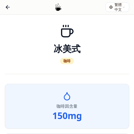
繁體
中文
冰美式
咖啡
咖啡因含量
150
mg