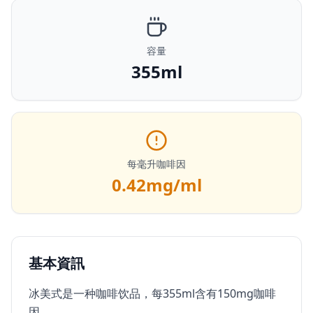
容量
355ml
每毫升咖啡因
0.42
mg/ml
基本資訊
冰美式是一种咖啡饮品，每355ml含有150mg咖啡
因。