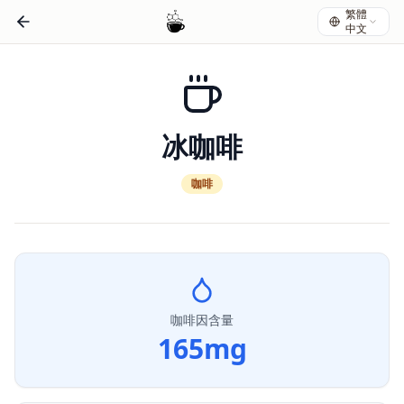
繁體
中文
冰咖啡
咖啡
咖啡因含量
165
mg