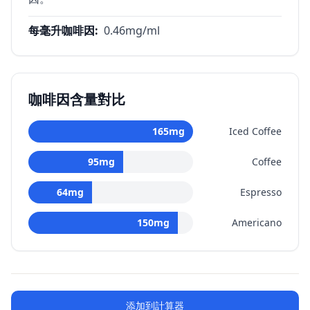
每毫升咖啡因
:
0.46
mg/ml
咖啡因含量對比
165
mg
Iced Coffee
95
mg
Coffee
64
mg
Espresso
150
mg
Americano
添加到計算器