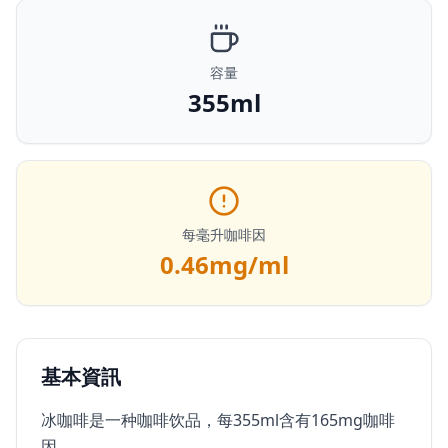
容量
355ml
每毫升咖啡因
0.46
mg/ml
基本資訊
冰咖啡是一种咖啡饮品，每355ml含有165mg咖啡
因。