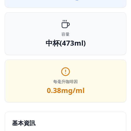
容量
中杯(473ml)
每毫升咖啡因
0.38
mg/ml
基本資訊