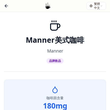
繁體
中文
Manner美式咖啡
Manner
品牌飲品
咖啡因含量
180
mg