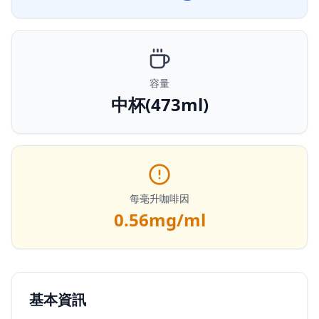
容量
中杯(473ml)
每毫升咖啡因
0.56
mg/ml
基本資訊