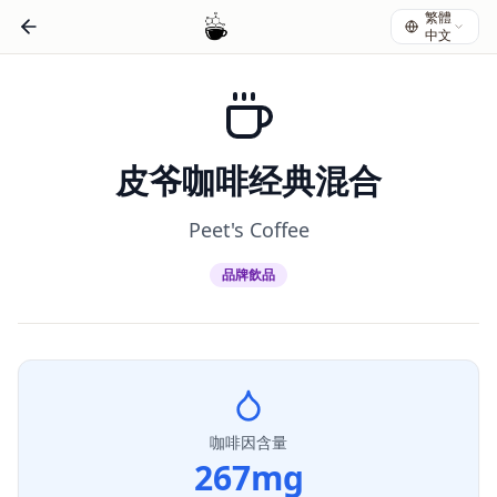
繁體
中文
皮爷咖啡经典混合
Peet's Coffee
品牌飲品
咖啡因含量
267
mg