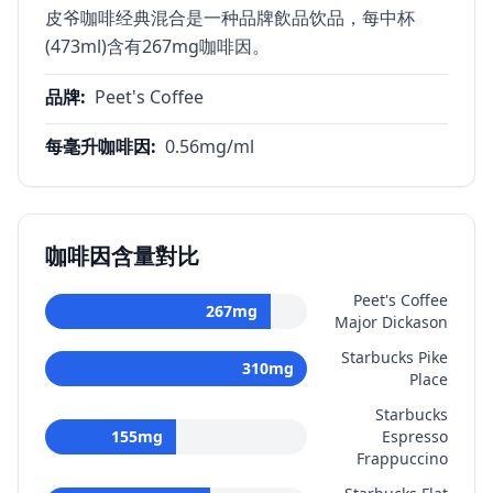
皮爷咖啡经典混合是一种品牌飲品饮品，每中杯
(473ml)含有267mg咖啡因。
品牌
:
Peet's Coffee
每毫升咖啡因
:
0.56
mg/ml
咖啡因含量對比
Peet's Coffee
267
mg
Major Dickason
Starbucks Pike
310
mg
Place
Starbucks
155
mg
Espresso
Frappuccino