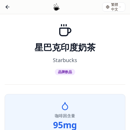
繁體
中文
星巴克印度奶茶
Starbucks
品牌飲品
咖啡因含量
95
mg