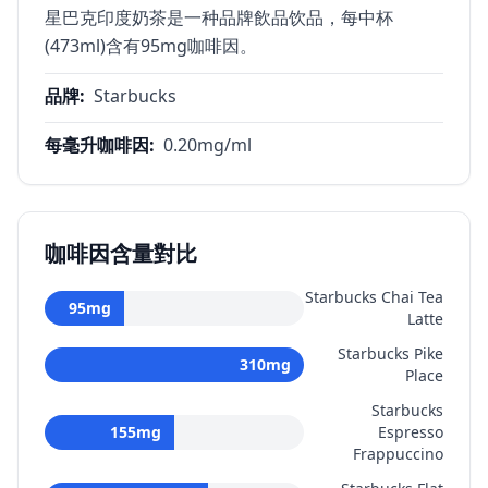
星巴克印度奶茶是一种品牌飲品饮品，每中杯
(473ml)含有95mg咖啡因。
品牌
:
Starbucks
每毫升咖啡因
:
0.20
mg/ml
咖啡因含量對比
Starbucks Chai Tea
95
mg
Latte
Starbucks Pike
310
mg
Place
Starbucks
155
mg
Espresso
Frappuccino