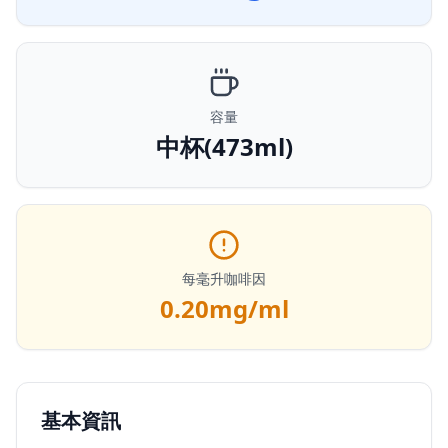
容量
中杯(473ml)
每毫升咖啡因
0.20
mg/ml
基本資訊