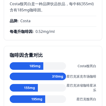
Costa馥芮白是一种品牌饮品饮品，每中杯(355ml)
含有185mg咖啡因。
品牌
:
Costa
每毫升咖啡因
:
0.52
mg/ml
咖啡因含量对比
185
mg
Costa馥芮白
310
mg
星巴克派克市场咖啡
星巴克浓缩咖啡星冰
155
mg
乐
195
mg
星巴克馥芮白