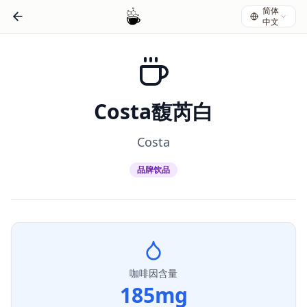
简体
中文
Costa馥芮白
Costa
品牌饮品
咖啡因含量
185
mg