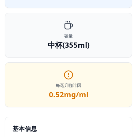
容量
中杯(355ml)
每毫升咖啡因
0.52
mg/ml
基本信息