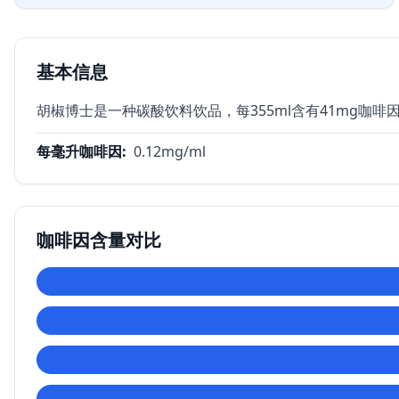
基本信息
胡椒博士是一种碳酸饮料饮品，每355ml含有41mg咖啡
每毫升咖啡因
:
0.12
mg/ml
咖啡因含量对比