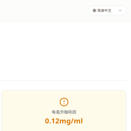
简体中文
每毫升咖啡因
0.12
mg/ml