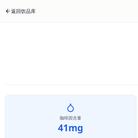
返回饮品库
咖啡因含量
41
mg