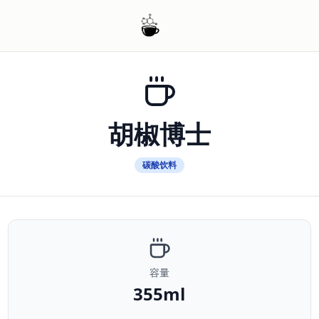
胡椒博士
碳酸饮料
容量
355ml