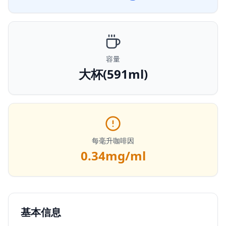
容量
大杯(591ml)
每毫升咖啡因
0.34
mg/ml
基本信息