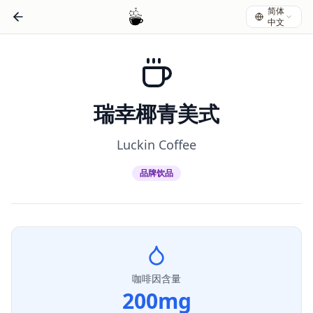
简体
中文
瑞幸椰青美式
Luckin Coffee
品牌饮品
咖啡因含量
200
mg