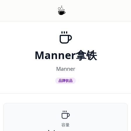
Manner拿铁
Manner
品牌饮品
容量