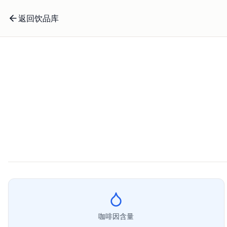
返回饮品库
咖啡因含量