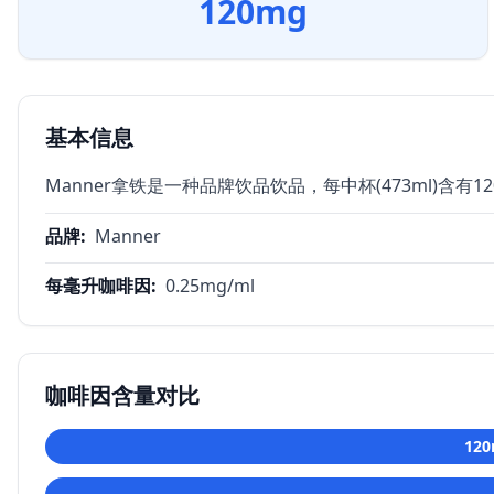
120
mg
基本信息
Manner拿铁是一种品牌饮品饮品，每中杯(473ml)含有1
品牌
:
Manner
每毫升咖啡因
:
0.25
mg/ml
咖啡因含量对比
120