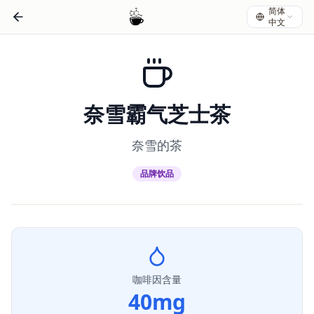
简体
中文
奈雪霸气芝士茶
奈雪的茶
品牌饮品
咖啡因含量
40
mg