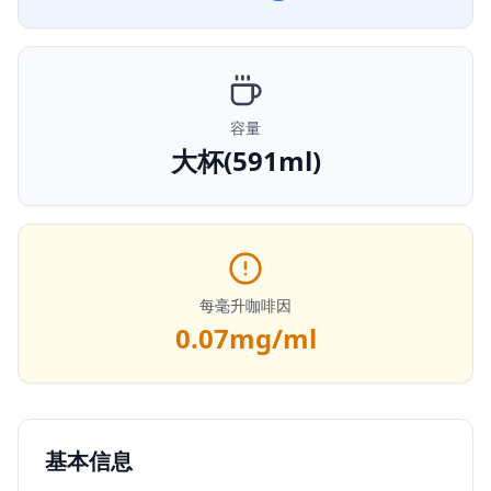
容量
大杯(591ml)
每毫升咖啡因
0.07
mg/ml
基本信息