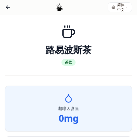
简体
中文
路易波斯茶
茶饮
咖啡因含量
0
mg