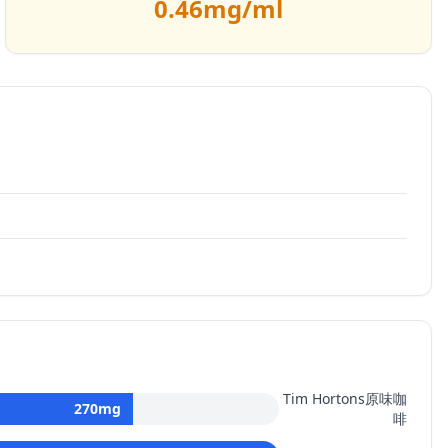
0.46
mg/ml
Tim Hortons原味咖
270
mg
啡