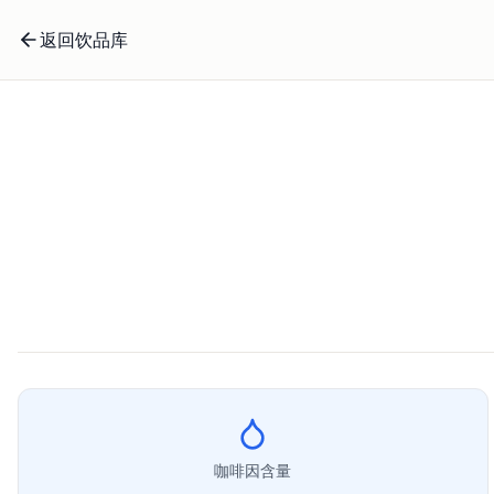
返回饮品库
咖啡因含量