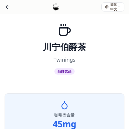
简体
中文
川宁伯爵茶
Twinings
品牌饮品
咖啡因含量
45
mg