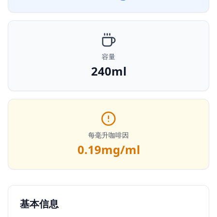
容量
240ml
每毫升咖啡因
0.19
mg/ml
基本信息