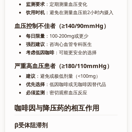
监测要求
：定期测量血压变化
饮用时机
：避免在测量血压前2小时内摄入
血压控制不佳者（≥140/90mmHg）
每日限量
：100-200mg或更少
强烈建议
：咨询心血管专科医生
考虑低因咖啡
：可能更安全的选择
严重高血压患者（≥180/110mmHg）
建议
：避免或极低剂量（<100mg）
优先选择
：低因咖啡或无咖啡因替代品
必须监测
：密切观察血压反应
咖啡因与降压药的相互作用
β受体阻滞剂