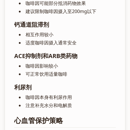
咖啡因可能部分抵消药物效果
建议限制咖啡因摄入至200mg以下
钙通道阻滞剂
相互作用较小
适度咖啡因摄入通常安全
ACE抑制剂和ARB类药物
咖啡因影响较小
可正常饮用适量咖啡
利尿剂
咖啡因本身有利尿作用
注意补充水分和电解质
心血管保护策略