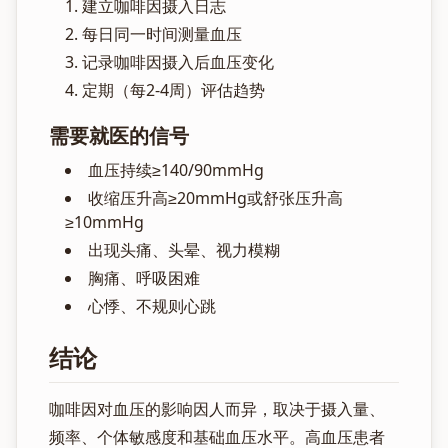
建立咖啡因摄入日志
每日同一时间测量血压
记录咖啡因摄入后血压变化
定期（每2-4周）评估趋势
需要就医的信号
血压持续≥140/90mmHg
收缩压升高≥20mmHg或舒张压升高
≥10mmHg
出现头痛、头晕、视力模糊
胸痛、呼吸困难
心悸、不规则心跳
结论
咖啡因对血压的影响因人而异，取决于摄入量、
频率、个体敏感度和基础血压水平。高血压患者